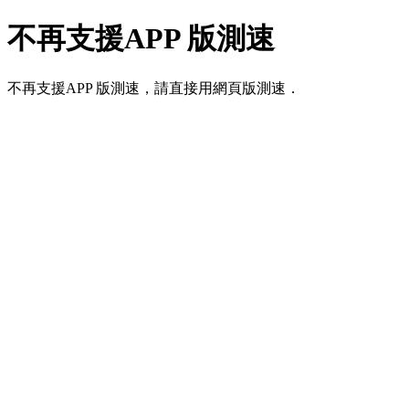
不再支援APP 版測速
不再支援APP 版測速，請直接用網頁版測速．